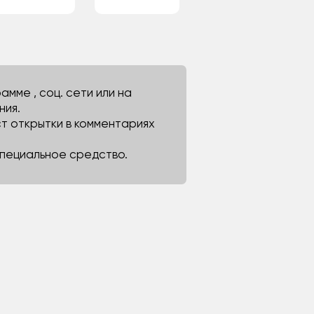
мме , соц. сети или на
ния.
ст открытки в комментариях
 специальное средство.