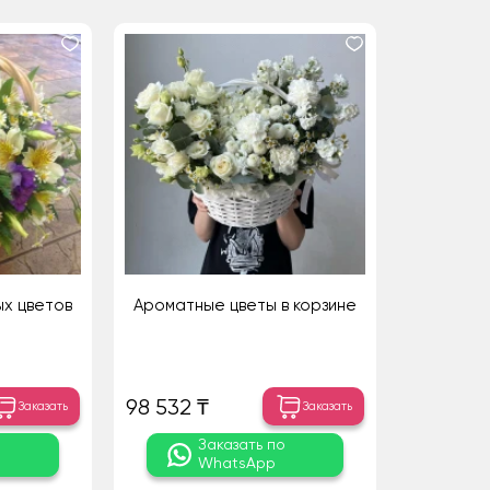
ых цветов
Ароматные цветы в корзине
98 532 ₸
Заказать
Заказать
о
Заказать по
WhatsApp