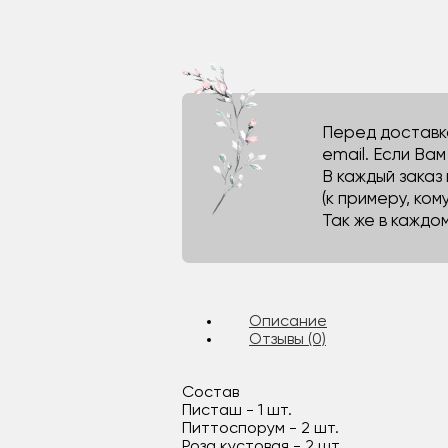
Перед доставко
email. Если Ва
В каждый заказ
(к примеру, кому
Так же в каждо
Описание
Отзывы (0)
Состав
Писташ - 1 шт.
Питтоспорум - 2 шт.
Роза кустовая - 2 шт.