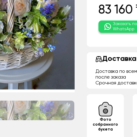
83 160 
Заказать п
WhatsApp
Доставка
Доставка по всем
после заказа
Срочная доставк
Фото
собранного
букета