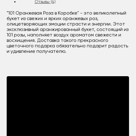
Отзывы (4)
"101 Оранжевая Роза в Коробке" - это великолепный
букет из свежих и ярких оранжевых роз,
олицетворяющих эмоции страсти и энергии. Этот
эксклюзивный аранжированный букет, состоящий из
101 розы, наполняет воздух ароматом свежести и
восхищения. Доставка такого прекрасного
цветочного подарка обязательно подарит радость
и удивление получателю.