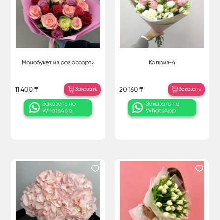
Монобукет из роз ассорти
Каприз-4
Заказать
Заказать
11 400 ₸
20 160 ₸
Заказать по
Заказать по
WhatsApp
WhatsApp