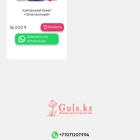
Авторский букет
«Элегантный»
Заказать
36 000 ₸
Заказать по
WhatsApp
+77071207994