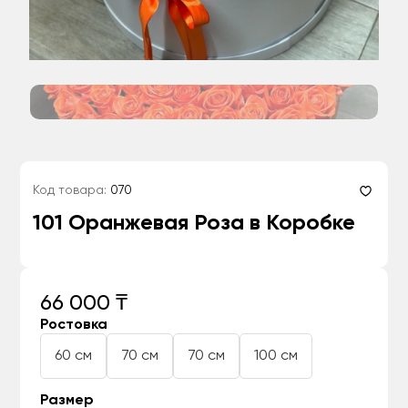
Код товара:
070
101 Оранжевая Роза в Коробке
66 000 ₸
Ростовка
60 см
70 см
70 см
100 см
Размер