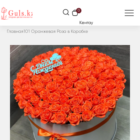
0
Кентау
Главная
101 Оранжевая Роза в Коробке