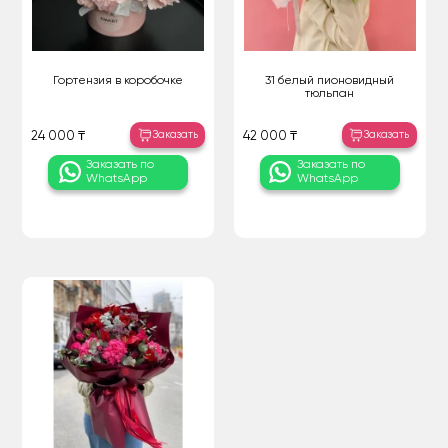
Гортензия в коробочке
31 белый пионовидный
тюльпан
Заказать
Заказать
24 000 ₸
42 000 ₸
Заказать по
Заказать по
WhatsApp
WhatsApp