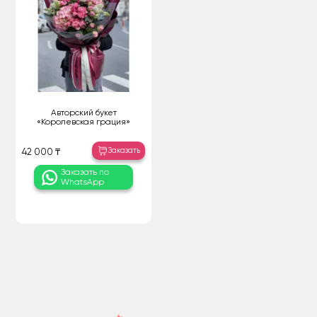
Авторский букет
«Королевская грация»
Заказать
42 000 ₸
Заказать по
WhatsApp