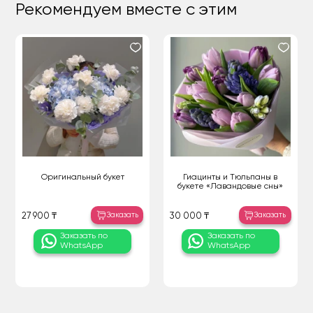
Рекомендуем вместе с этим
Оригинальный букет
Гиацинты и Тюльпаны в
букете «Лавандовые сны»
Заказать
Заказать
27 900 ₸
30 000 ₸
Заказать по
Заказать по
WhatsApp
WhatsApp