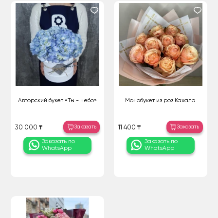
Авторский букет «Ты - небо»
Монобукет из роз Кахала
Заказать
Заказать
30 000 ₸
11 400 ₸
Заказать по
Заказать по
WhatsApp
WhatsApp