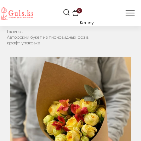
0
Кентау
Главная
Авторский букет из пионовидных роз в
крафт упаковке