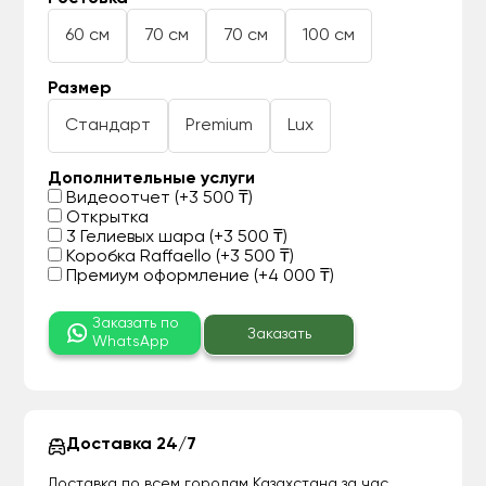
60 см
70 см
70 см
100 см
Размер
Стандарт
Premium
Lux
Дополнительные услуги
Видеоотчет (+3 500 ₸)
Открытка
3 Гелиевых шара (+3 500 ₸)
Коробка Raffaello (+3 500 ₸)
Премиум оформление (+4 000 ₸)
Заказать по
Заказать
WhatsApp
Доставка 24/7
Доставка по всем городам Казахстана за час