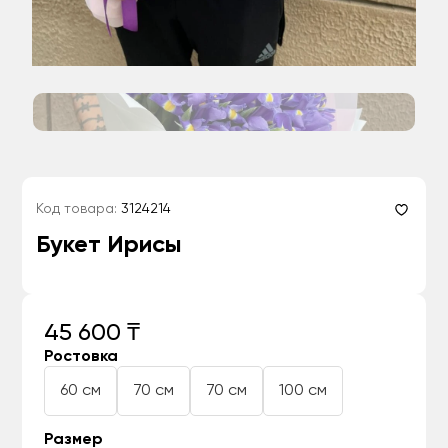
Код товара:
3124214
Букет Ирисы
45 600 ₸
Ростовка
60 см
70 см
70 см
100 см
Размер