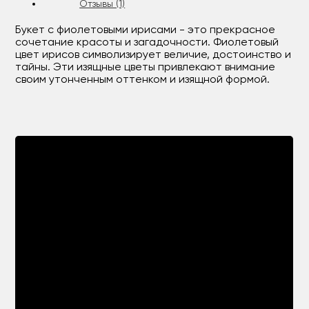
Отзывы (1)
Букет с фиолетовыми ирисами - это прекрасное
сочетание красоты и загадочности. Фиолетовый
цвет ирисов символизирует величие, достоинство и
тайны. Эти изящные цветы привлекают внимание
своим утонченным оттенком и изящной формой.