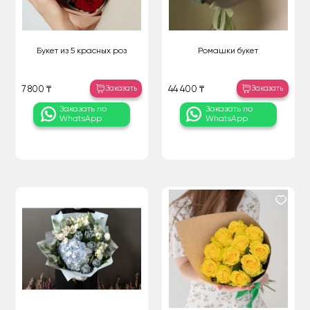
Букет из 5 красных роз
Ромашки букет
Заказать
Заказать
7 800 ₸
44 400 ₸
Заказать по
Заказать по
WhatsApp
WhatsApp