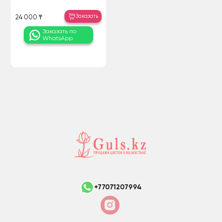
Заказать
24 000 ₸
Заказать по
WhatsApp
+77071207994