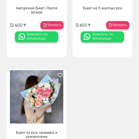
Авторский букет-После
Букет из 11 желтых роз
дождя
Заказать
Заказать
32 400 ₸
12 600 ₸
Заказать по
Заказать по
WhatsApp
WhatsApp
Букет из роз, орзидеи и
хризантемы