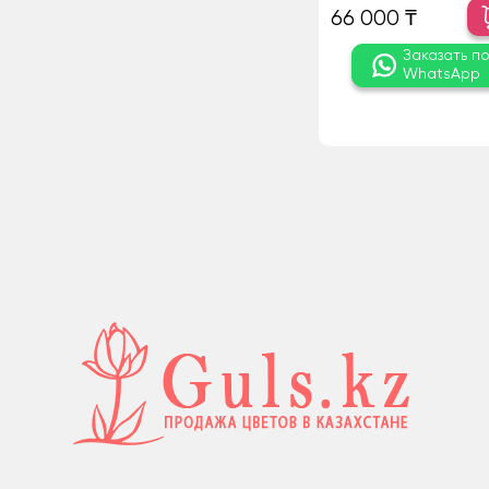
66 000 ₸
Заказать п
WhatsApp