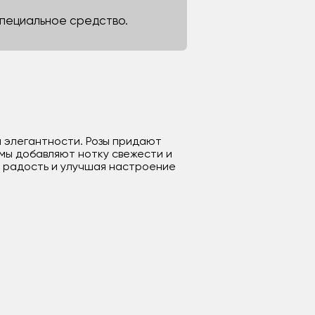
 специальное средство.
и элегантности. Розы придают
емы добавляют нотку свежести и
я радость и улучшая настроение