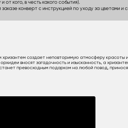
 и от кого, в честь какого события).
м заказе конверт с инструкцией по уходу за цветами и
й и хризантем создает неповторимую атмосферу красоты 
орхидеи вносят загадочность и изысканность, а хризант
 станет превосходным подарком на любой повод, принос