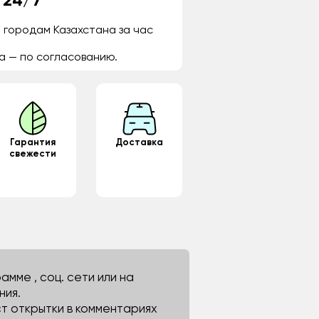
 24/7
 городам Казахстана за час
а — по согласованию.
Гарантия
Доставка
свежести
мме , соц. сети или на
ния.
ст открытки в комментариях