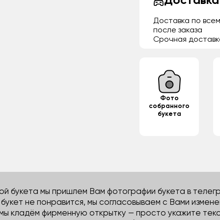
Доставка
Доставка по всем
после заказа
Срочная доставк
Фото
собранного
букета
й букета мы пришлем Вам фотографии букета в телегра
м букет не понравится, мы согласовываем с Вами измене
 мы кладём фирменную открытку — просто укажите тек