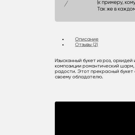
(к примеру, кому
Так же в каждо
Описание
Отзывы (2)
Изысканный букет из роз, орхиде
композиции романтический шарм, 
радости. Этот прекрасный букет
своему обладателю.