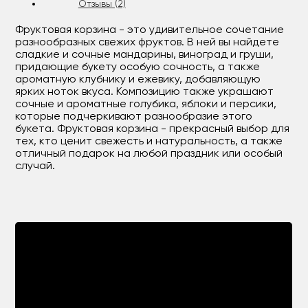
Отзывы (2)
Фруктовая корзина - это удивительное сочетание
разнообразных свежих фруктов. В ней вы найдете
сладкие и сочные мандарины, виноград и груши,
придающие букету особую сочность, а также
ароматную клубнику и ежевику, добавляющую
ярких ноток вкуса. Композицию также украшают
сочные и ароматные голубика, яблоки и персики,
которые подчеркивают разнообразие этого
букета. Фруктовая корзина - прекрасный выбор для
тех, кто ценит свежесть и натуральность, а также
отличный подарок на любой праздник или особый
случай.