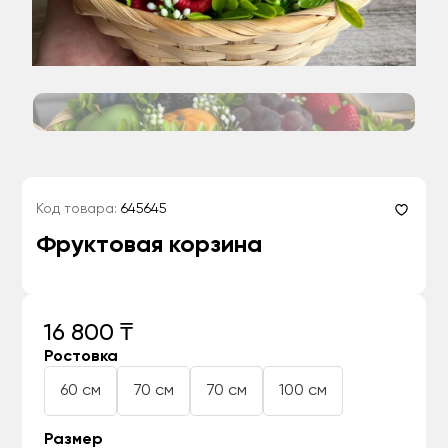
Код товара:
645645
Фруктовая корзина
16 800 ₸
Ростовка
60 см
70 см
70 см
100 см
Размер