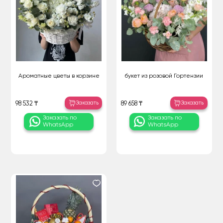
Ароматные цветы в корзине
букет из розовой Гортензии
Заказать
Заказать
98 532 ₸
89 658 ₸
Заказать по
Заказать по
WhatsApp
WhatsApp