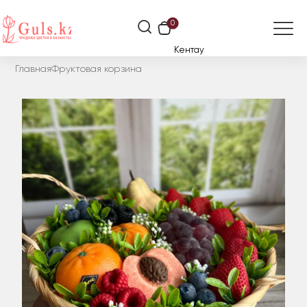
0
Кентау
Главная
Фруктовая корзина