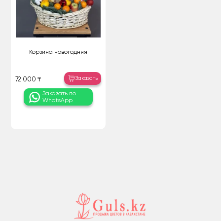
Корзина новогодняя
Заказать
72 000 ₸
Заказать по
WhatsApp