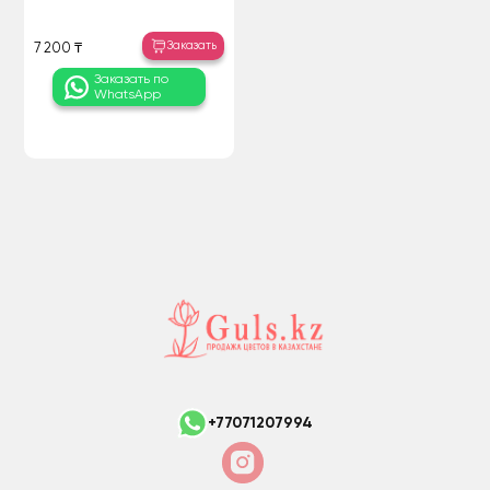
Заказать
7 200 ₸
Заказать по
WhatsApp
+77071207994