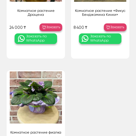
Комнатное растение
Комнатное растение «Фикус
Драцена
Бенджамина Кинки»
Заказать
Заказать
24 000 ₸
8 400 ₸
Заказать по
Заказать по
WhatsApp
WhatsApp
Комнатное растение фиалка