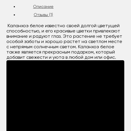
Описание
Отзывы (1)
Каланхоэ белое известно своей долгой цветущей
способностью, и его красивые цветки привлекают
внимание и радуют глаз. Это растение не требует
особой заботы и хорошо растет на светлом месте
с непрямым солнечным светом. Каланхоэ белое
также является прекрасным подарком, который
добавит свежести и уюта в любой дом или офис.