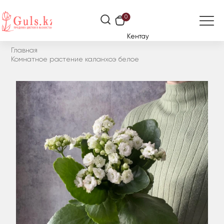
0
Кентау
Главная
Комнатное растение каланхоэ белое