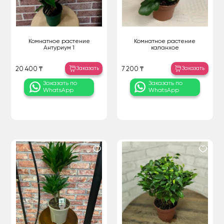
Комнатное растение
Комнатное растение
Антуриум 1
каланхое
Заказать
Заказать
20 400 ₸
7 200 ₸
Заказать по
Заказать по
WhatsApp
WhatsApp