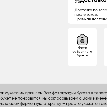
Доставка
Доставка по всем
после заказа
Срочная доставк
Фото
собранного
букета
й букета мы пришлем Вам фотографии букета в телегра
м букет не понравится, мы согласовываем с Вами измене
 мы кладём фирменную открытку — просто укажите тек