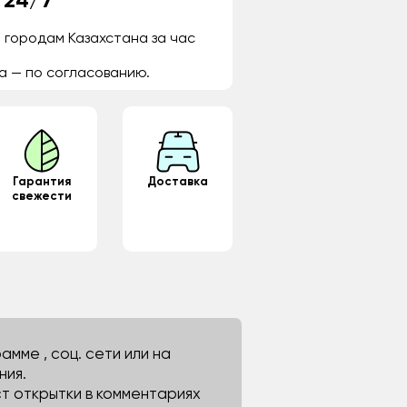
 24/7
 городам Казахстана за час
а — по согласованию.
Гарантия
Доставка
свежести
мме , соц. сети или на
ния.
ст открытки в комментариях