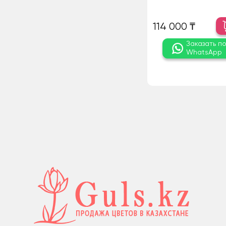
114 000 ₸
Заказать п
WhatsApp