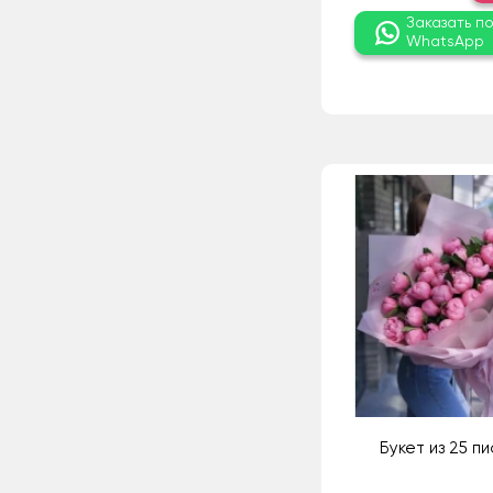
Заказать п
WhatsApp
Букет из 25 п